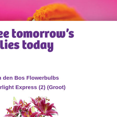
n den Bos Flowerbulbs
rlight Express (2) (Groot)