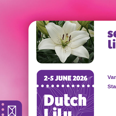
Va
Sta