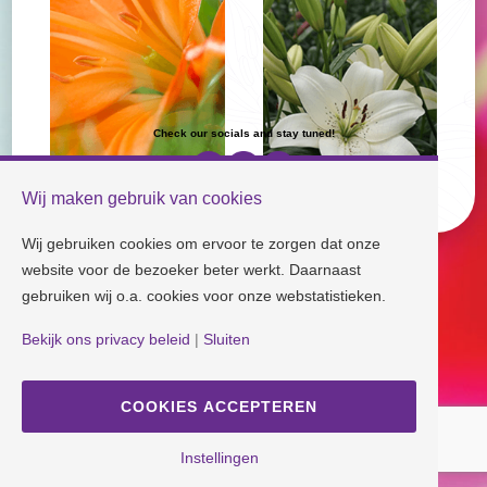
Check our socials and stay tuned!
Wij maken gebruik van cookies
Disclaimer
| Copyright © Dutch Lily Days
Cookie settings
|
Privacy policy
Wij gebruiken cookies om ervoor te zorgen dat onze
website voor de bezoeker beter werkt. Daarnaast
gebruiken wij o.a. cookies voor onze webstatistieken.
Bekijk ons privacy beleid
|
Sluiten
COOKIES ACCEPTEREN
Instellingen