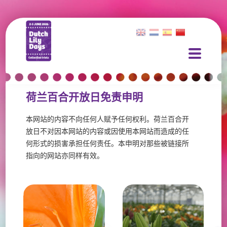
荷兰百合开放日免责申明
本网站的内容不向任何人赋予任何权利。荷兰百合开
放日不对因本网站的内容或因使用本网站而造成的任
何形式的损害承担任何责任。本申明对那些被链接所
指向的网站亦同样有效。