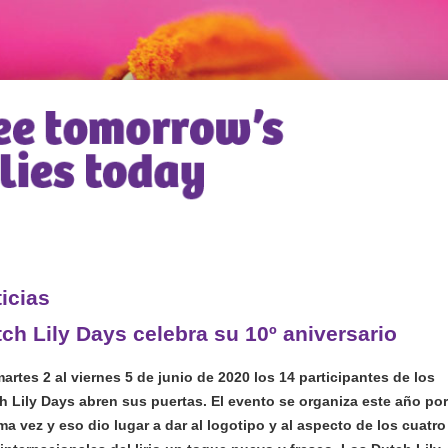
icias
ch Lily Days celebra su 10º aniversario
martes 2 al viernes 5 de junio de 2020 los 14 participantes de los
h Lily Days abren sus puertas. El evento se organiza este año por
ma vez y eso dio lugar a dar al logotipo y al aspecto de los cuatro