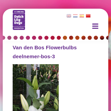
Van den Bos Flowerbulbs
deelnemer-bos-3