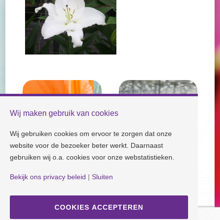
Wij maken gebruik van cookies
Wij gebruiken cookies om ervoor te zorgen dat onze
website voor de bezoeker beter werkt. Daarnaast
gebruiken wij o.a. cookies voor onze webstatistieken.
Bekijk ons privacy beleid
|
Sluiten
Check our socials and stay tuned!
COOKIES ACCEPTEREN
Disclaimer
| Copyright © Dutch Lily Days