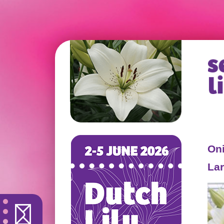
Oni
Lar