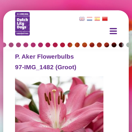
P. Aker Flowerbulbs
97-IMG_1482 (Groot)