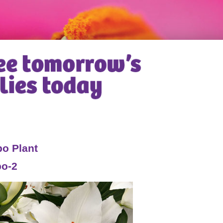
o Plant
bo-2