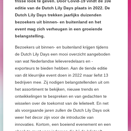
frisse look te geven. Door Covid-19 vindt de 10e
editie van de Dutch Lily Days plaats in 2022. De
Dutch Lily Days trekken jaarlijks duizenden
bezoekers uit binnen- en buitenland en het
event mag zich verheugen in een groeiende
belangstelling.
Bezoekers uit binnen- en buitenland krijgen tijdens
de Dutch Lily Days een mooi overzicht aangeboden
van wat Nederlandse lelieveredelaars en -
exporteurs te bieden hebben. Aan de tiende editie
van dit kleurrijke event doen in 2022 maar liefst 13
bedrijven mee. Zij nodigen belangstellenden uit om
het assortiment te bekijken, nieuwe trends en
ontwikkelingen te bespreken en van gedachten te
wisselen over de toekomst van de lelieteelt. En net
als voorgaande jaren zullen de Dutch Lily Days ook
weer het decor zijn voor de introductie van
innovaties. Kortom, een boeiend evenement en een