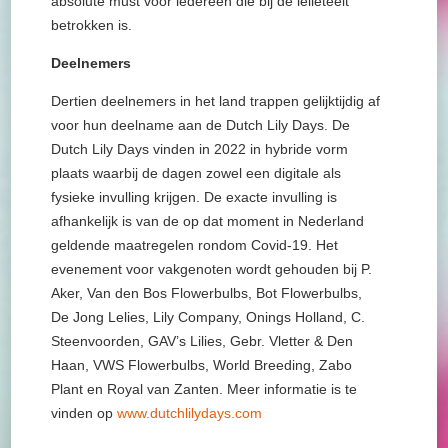
absolute must voor iedereen die bij de lelieteelt
betrokken is.
Deelnemers
Dertien deelnemers in het land trappen gelijktijdig af
voor hun deelname aan de Dutch Lily Days. De
Dutch Lily Days vinden in 2022 in hybride vorm
plaats waarbij de dagen zowel een digitale als
fysieke invulling krijgen. De exacte invulling is
afhankelijk is van de op dat moment in Nederland
geldende maatregelen rondom Covid-19. Het
evenement voor vakgenoten wordt gehouden bij P.
Aker, Van den Bos Flowerbulbs, Bot Flowerbulbs,
De Jong Lelies, Lily Company, Onings Holland, C.
Steenvoorden, GAV’s Lilies, Gebr. Vletter & Den
Haan, VWS Flowerbulbs, World Breeding, Zabo
Plant en Royal van Zanten. Meer informatie is te
vinden op
www.dutchlilydays.com