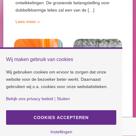
ontwikkelingen. De groeiende belangstelling voor
dubbelbloemige lelies zal een van de […]
Lees meer »
Wij maken gebruik van cookies
Wij gebruiken cookies om ervoor te zorgen dat onze
website voor de bezoeker beter werkt. Daarnaast
gebruiken wij o.a. cookies voor onze webstatistieken.
Bekijk ons privacy beleid
|
Sluiten
Check our socials and stay tuned!
COOKIES ACCEPTEREN
Disclaimer
| Copyright © Dutch Lily Days
Cookie instellingen
|
Privacy beleid
Instellingen
Ontwerp en Realisatie
ANIQ Projectorganisatie