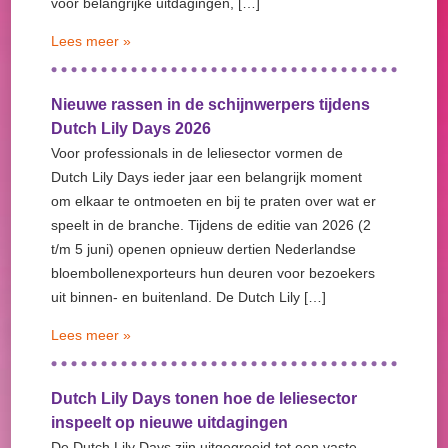
voor belangrijke uitdagingen, […]
Lees meer »
Nieuwe rassen in de schijnwerpers tijdens
Dutch Lily Days 2026
Voor professionals in de leliesector vormen de
Dutch Lily Days ieder jaar een belangrijk moment
om elkaar te ontmoeten en bij te praten over wat er
speelt in de branche. Tijdens de editie van 2026 (2
t/m 5 juni) openen opnieuw dertien Nederlandse
bloembollenexporteurs hun deuren voor bezoekers
uit binnen- en buitenland. De Dutch Lily […]
Lees meer »
Dutch Lily Days tonen hoe de leliesector
inspeelt op nieuwe uitdagingen
De Dutch Lily Days zijn uitgegroeid tot een vaste