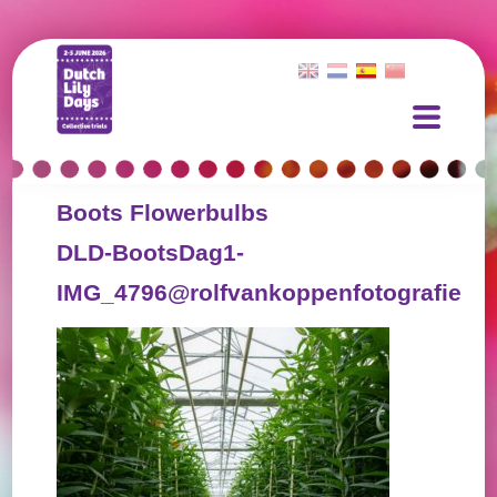
Boots Flowerbulbs
DLD-BootsDag1-
IMG_4796@rolfvankoppenfotografie