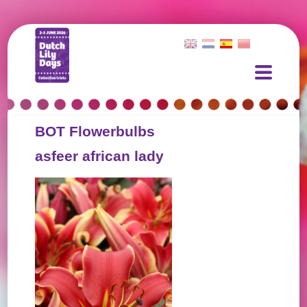
BOT Flowerbulbs
asfeer african lady