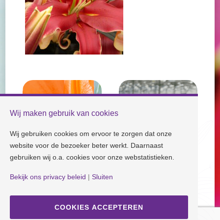
Wij maken gebruik van cookies
Wij gebruiken cookies om ervoor te zorgen dat onze
website voor de bezoeker beter werkt. Daarnaast
gebruiken wij o.a. cookies voor onze webstatistieken.
Bekijk ons privacy beleid
|
Sluiten
Check our socials and stay tuned!
COOKIES ACCEPTEREN
Disclaimer
| Copyright © Dutch Lily Days