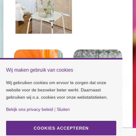
Wij maken gebruik van cookies
Wij gebruiken cookies om ervoor te zorgen dat onze
website voor de bezoeker beter werkt. Daarnaast
gebruiken wij o.a. cookies voor onze webstatistieken.
Bekijk ons privacy beleid
|
Sluiten
Check our socials and stay tuned!
COOKIES ACCEPTEREN
Disclaimer
| Copyright © Dutch Lily Days