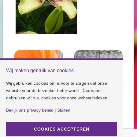
Wij maken gebruik van cookies
Wij gebruiken cookies om ervoor te zorgen dat onze
website voor de bezoeker beter werkt. Daarnaast
gebruiken wij o.a. cookies voor onze webstatistieken.
Bekijk ons privacy beleid
|
Sluiten
Check our socials and stay tuned!
COOKIES ACCEPTEREN
Disclaimer
| Copyright © Dutch Lily Days