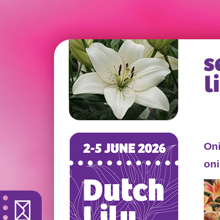
Oni
oni