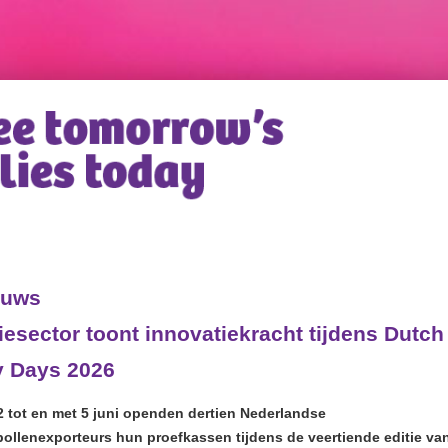
euws
iesector toont innovatiekracht tijdens Dutch
y Days 2026
2 tot en met 5 juni openden dertien Nederlandse
ebollenexporteurs hun proefkassen tijdens de veertiende editie va