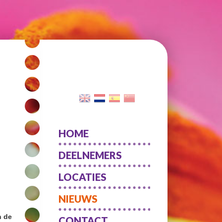
HOME
DEELNEMERS
LOCATIES
NIEUWS
n de
CONTACT