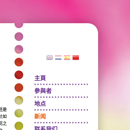
主頁
參與者
地点
还是
新闻
兰如
花之
联系我们