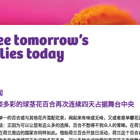
闻
姿多彩的球茎花百合再次连续四天占据舞台中央
单一的百合或与其他花卉混配花束，闻起来有味或无味，又或者是单瓣花
话：正因为可以让您有这么多的选择，百合不愁得不到众人的青睐。在荷
在荷兰周边的国家亦同样如此。借助荷兰百合开放日活动，荷兰这个百合