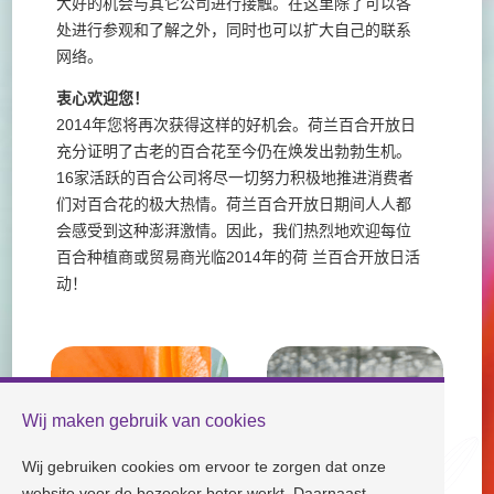
大好的机会与其它公司进行接触。在这里除了可以各
处进行参观和了解之外，同时也可以扩大自己的联系
网络。
衷心欢迎您！
2014年您将再次获得这样的好机会。荷兰百合开放日
充分证明了古老的百合花至今仍在焕发出勃勃生机。
16家活跃的百合公司将尽一切努力积极地推进消费者
们对百合花的极大热情。荷兰百合开放日期间人人都
会感受到这种澎湃激情。因此，我们热烈地欢迎每位
百合种植商或贸易商光临2014年的荷 兰百合开放日活
动！
Wij maken gebruik van cookies
Wij gebruiken cookies om ervoor te zorgen dat onze
website voor de bezoeker beter werkt. Daarnaast