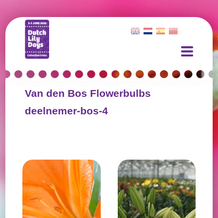
Van den Bos Flowerbulbs
deelnemer-bos-4