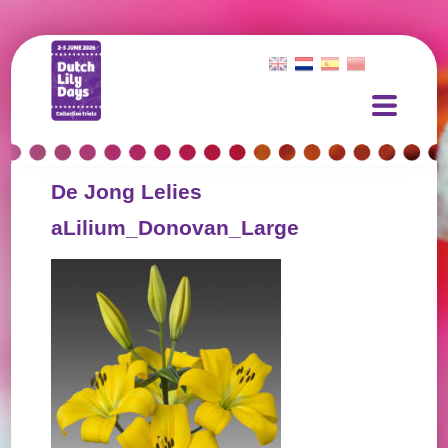
De Jong Lelies
aLilium_Donovan_Large