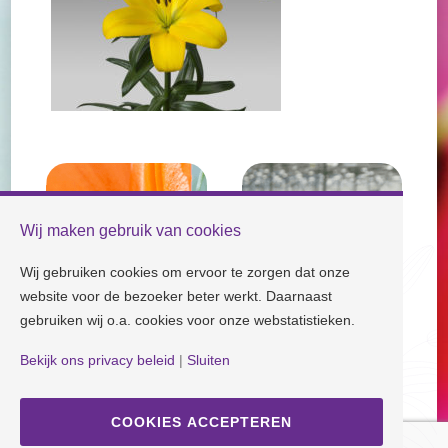
Wij maken gebruik van cookies
Wij gebruiken cookies om ervoor te zorgen dat onze
website voor de bezoeker beter werkt. Daarnaast
gebruiken wij o.a. cookies voor onze webstatistieken.
Bekijk ons privacy beleid
|
Sluiten
Check our socials and stay tuned!
COOKIES ACCEPTEREN
Disclaimer
| Copyright © Dutch Lily Days