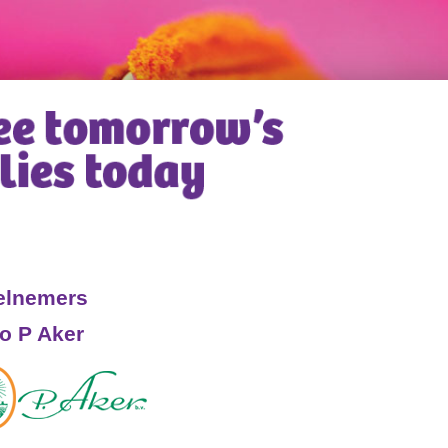
elnemers
o P Aker