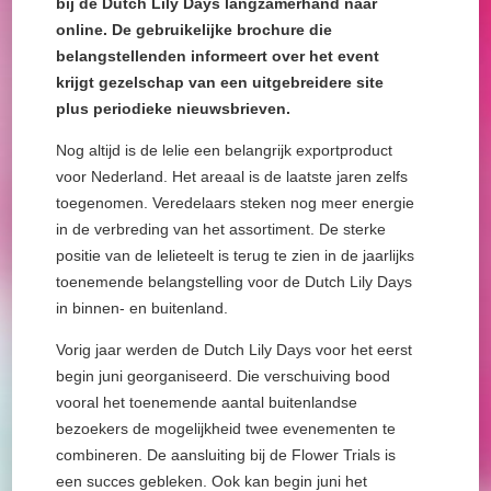
bij de Dutch Lily Days langzamerhand naar
online. De gebruikelijke brochure die
belangstellenden informeert over het event
krijgt gezelschap van een uitgebreidere site
plus periodieke nieuwsbrieven.
Nog altijd is de lelie een belangrijk exportproduct
voor Nederland. Het areaal is de laatste jaren zelfs
toegenomen. Veredelaars steken nog meer energie
in de verbreding van het assortiment. De sterke
positie van de lelieteelt is terug te zien in de jaarlijks
toenemende belangstelling voor de Dutch Lily Days
in binnen- en buitenland.
Vorig jaar werden de Dutch Lily Days voor het eerst
begin juni georganiseerd. Die verschuiving bood
vooral het toenemende aantal buitenlandse
bezoekers de mogelijkheid twee evenementen te
combineren. De aansluiting bij de Flower Trials is
een succes gebleken. Ook kan begin juni het