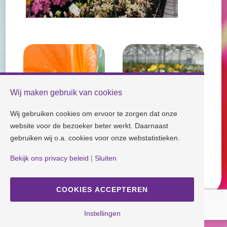
Wij maken gebruik van cookies
Wij gebruiken cookies om ervoor te zorgen dat onze
website voor de bezoeker beter werkt. Daarnaast
gebruiken wij o.a. cookies voor onze webstatistieken.
Check our socials and stay tuned!
Bekijk ons privacy beleid
|
Sluiten
Disclaimer
| Copyright © Dutch Lily Days
COOKIES ACCEPTEREN
Cookie settings
|
Privacy policy
Instellingen