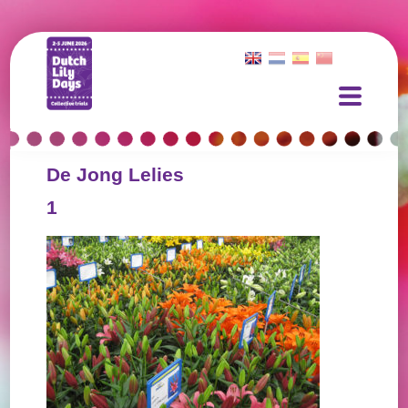
De Jong Lelies
1