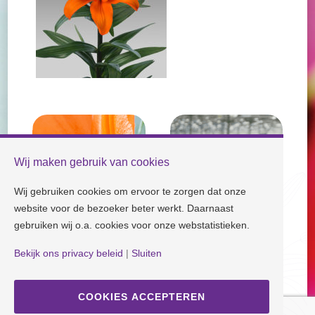
Wij maken gebruik van cookies
Wij gebruiken cookies om ervoor te zorgen dat onze
website voor de bezoeker beter werkt. Daarnaast
gebruiken wij o.a. cookies voor onze webstatistieken.
Bekijk ons privacy beleid
|
Sluiten
Check our socials and stay tuned!
COOKIES ACCEPTEREN
Disclaimer
| Copyright © Dutch Lily Days