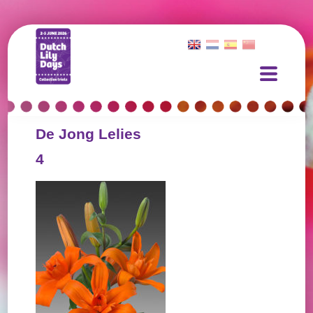
De Jong Lelies
4