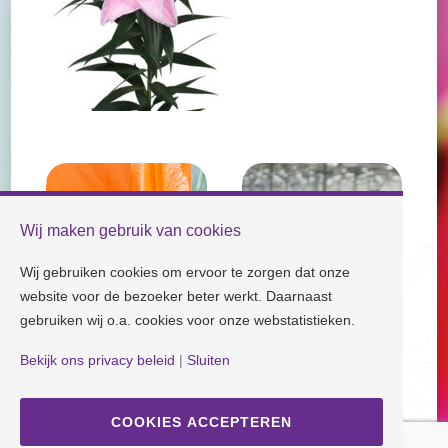
Wij maken gebruik van cookies
Wij gebruiken cookies om ervoor te zorgen dat onze
website voor de bezoeker beter werkt. Daarnaast
gebruiken wij o.a. cookies voor onze webstatistieken.
Bekijk ons privacy beleid
|
Sluiten
Check our socials and stay tuned!
COOKIES ACCEPTEREN
Disclaimer
| Copyright © Dutch Lily Days