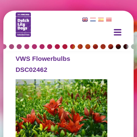
VWS Flowerbulbs
DSC02462