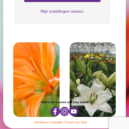
Mijn instellingen wissen.
Check our socials and stay tuned!
Disclaimer
| Copyright © Dutch Lily Days
Cookie instellingen
|
Privacy beleid